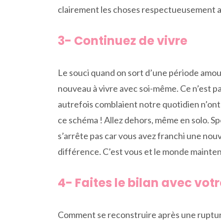
clairement les choses respectueusement 
3- Continuez de vivre
Le souci quand on sort d’une période amour
nouveau à vivre avec soi-même. Ce n’est pas 
autrefois comblaient notre quotidien n’ont p
ce schéma ! Allez dehors, même en solo. Sport
s’arrête pas car vous avez franchi une nouve
différence. C’est vous et le monde maintena
4- Faites le bilan avec votr
Comment se reconstruire après une rupture 