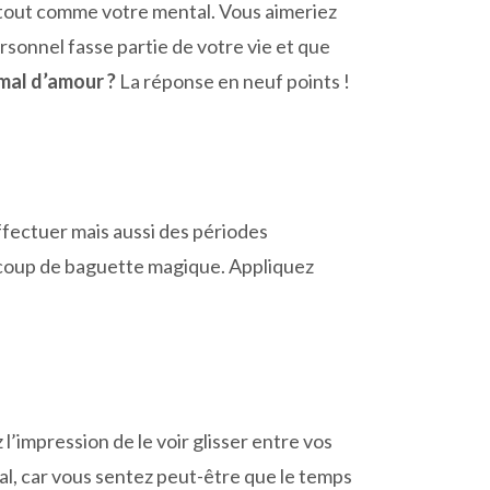
, tout comme votre mental. Vous aimeriez
rsonnel fasse partie de votre vie et que
mal d’amour ?
La réponse en neuf points !
ffectuer mais aussi des périodes
 coup de baguette magique. Appliquez
l’impression de le voir glisser entre vos
al, car vous sentez peut-être que le temps