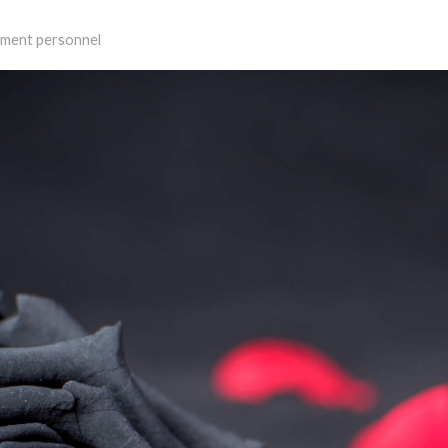
ment personnel