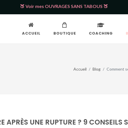
🍑 Voir mes OUVRAGES SANS TABOUS 🍑
ACCUEIL
BOUTIQUE
COACHING
Accueil
Blog
Comment se 
 APRÈS UNE RUPTURE ? 9 CONSEILS 