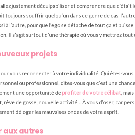
 allez justement déculpabiliser et comprendre que c’était 
t toujours souffrir quelqu’un dans ce genre de cas, l’autr
 à l’autre, pour que l’ego se détache de tout ça et puisse 
non. Il s’agit surtout d’une thérapie où vous y mettrez tout
ouveaux projets
pour vous reconnecter à votre individualité. Qui êtes-vous
ersonnel ou professionnel, dites-vous que c’est une chance
eulement une opportunité de
profiter de votre célibat
, mais
rêve de gosse, nouvelle activité… À vous d’oser, car perso
vement déloger les mauvaises ondes de votre esprit.
r aux autres