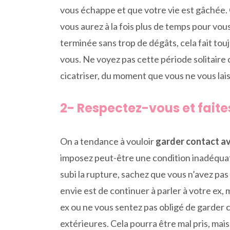
vous échappe et que votre vie est gâchée.
vous aurez à la fois plus de temps pour vou
terminée sans trop de dégâts, cela fait touj
vous. Ne voyez pas cette période solitaire
cicatriser, du moment que vous ne vous lais
2- Respectez-vous et faite
On a tendance à vouloir
garder contact av
imposez peut-être une condition inadéquate
subi la rupture, sachez que vous n’avez pas 
envie est de continuer à parler à votre ex,
ex ou ne vous sentez pas obligé de garder c
extérieures. Cela pourra être mal pris, mai