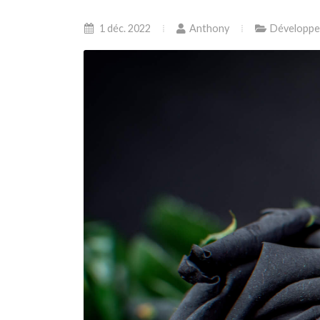
1 déc. 2022
Anthony
Développe