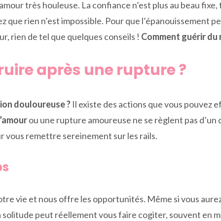
’amour très houleuse. La confiance n’est plus au beau fixe
chez que rien n’est impossible. Pour que l’épanouissement pe
, rien de tel que quelques conseils !
Comment guérir du 
ire après une rupture ?
ion douloureuse ?
Il existe des actions que vous pouvez e
d’amour
ou une rupture amoureuse ne se règlent pas d’un
r vous remettre sereinement sur les rails.
ps
otre vie et nous offre les opportunités. Même si vous aurez 
 solitude peut réellement vous faire cogiter, souvent en m