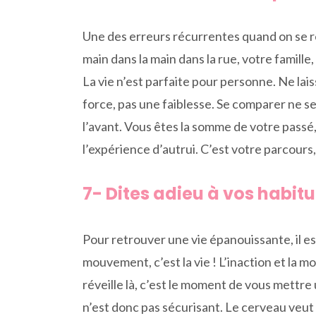
Une des erreurs récurrentes quand on se 
main dans la main dans la rue, votre famille
La vie n’est parfaite pour personne. Ne lai
force, pas une faiblesse. Se comparer ne se
l’avant. Vous êtes la somme de votre passé, 
l’expérience d’autrui. C’est votre parcours, 
7- Dites adieu à vos habit
Pour retrouver une vie épanouissante, il e
mouvement, c’est la vie ! L’inaction et la 
réveille là, c’est le moment de vous mettre 
n’est donc pas sécurisant. Le cerveau veut 