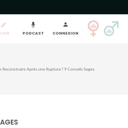
BLOG
PODCAST
CONNEXION
Reconstruire Après une Rupture ? 9 Conseils Sages
SAGES