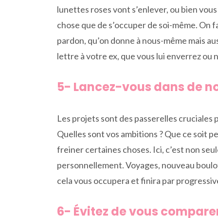
lunettes roses vont s’enlever, ou bien vous
chose que de s’occuper de soi-même. On fai
pardon, qu’on donne à nous-même mais aussi
lettre à votre ex, que vous lui enverrez ou 
5- Lancez-vous dans de n
Les projets sont des passerelles cruciales 
Quelles sont vos ambitions ? Que ce soit p
freiner certaines choses. Ici, c’est non s
personnellement. Voyages, nouveau boulot, 
cela vous occupera et finira par progressi
6- Évitez de vous compare