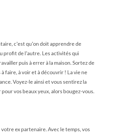
aire, c’est qu’on doit apprendre de
profit de l’autre. Les activités qui
vailler puis à errer à la maison. Sortez de
 faire, à voir et à découvrir ! La vie ne
ance. Voyez-le ainsi et vous sentirez la
er pour vos beaux yeux, alors bougez-vous.
votre ex partenaire. Avec le temps, vos