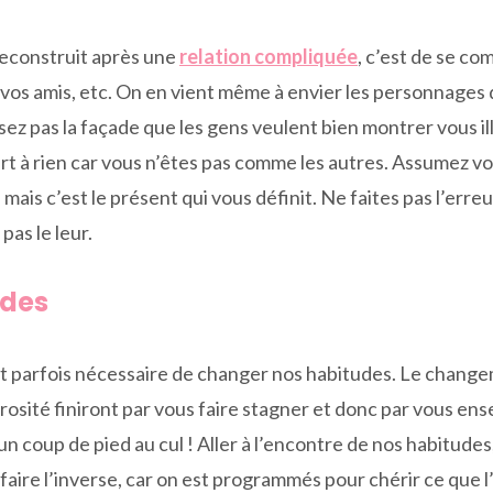
reconstruit après une
relation compliquée
, c’est de se c
, vos amis, etc. On en vient même à envier les personnages d
ssez pas la façade que les gens veulent bien montrer vous i
rt à rien car vous n’êtes pas comme les autres. Assumez vos 
mais c’est le présent qui vous définit. Ne faites pas l’erre
pas le leur.
udes
st parfois nécessaire de changer nos habitudes. Le change
morosité finiront par vous faire stagner et donc par vous en
un coup de pied au cul ! Aller à l’encontre de nos habitudes
faire l’inverse, car on est programmés pour chérir ce que l