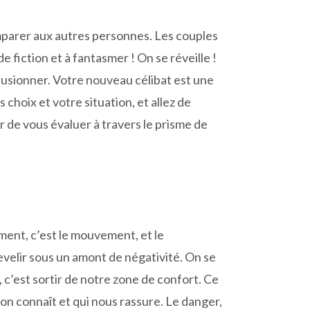
omparer aux autres personnes. Les couples
e fiction et à fantasmer ! On se réveille !
llusionner. Votre nouveau célibat est une
choix et votre situation, et allez de
ur de vous évaluer à travers le prisme de
ment, c’est le mouvement, et le
sevelir sous un amont de négativité. On se
, c’est sortir de notre zone de confort. Ce
’on connaît et qui nous rassure. Le danger,