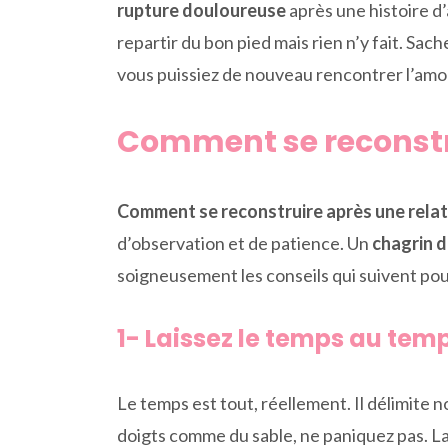
rupture douloureuse
après une histoire d
repartir du bon pied mais rien n’y fait. Sa
vous puissiez de nouveau rencontrer l’amour
Comment se reconstru
Comment se reconstruire après une relat
d’observation et de patience. Un
chagrin 
soigneusement les conseils qui suivent pou
1- Laissez le temps au tem
Le temps est tout, réellement. Il délimite n
doigts comme du sable, ne paniquez pas. La