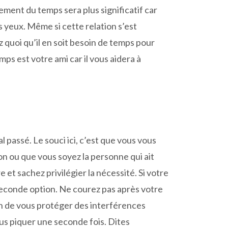
ment du temps sera plus significatif car
s yeux. Même si cette relation s’est
z quoi qu’il en soit besoin de temps pour
s est votre ami car il vous aidera à
al passé. Le souci ici, c’est que vous vous
n ou que vous soyez la personne qui ait
 et sachez privilégier la nécessité. Si votre
 seconde option. Ne courez pas après votre
 de vous protéger des interférences
ous piquer une seconde fois. Dites