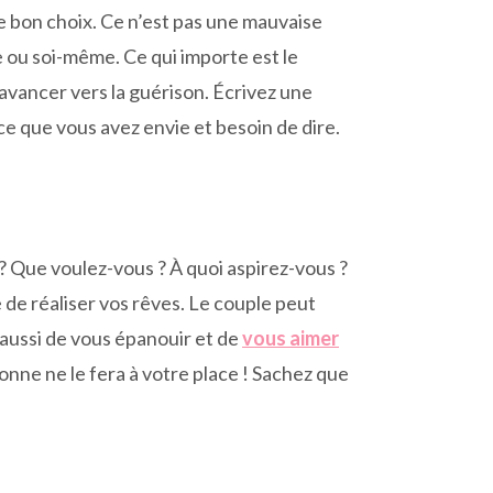
le bon choix. Ce n’est pas une mauvaise
e ou soi-même. Ce qui importe est le
avancer vers la guérison. Écrivez une
 ce que vous avez envie et besoin de dire.
 ? Que voulez-vous ? À quoi aspirez-vous ?
 de réaliser vos rêves. Le couple peut
 aussi de vous épanouir et de
vous aimer
nne ne le fera à votre place ! Sachez que