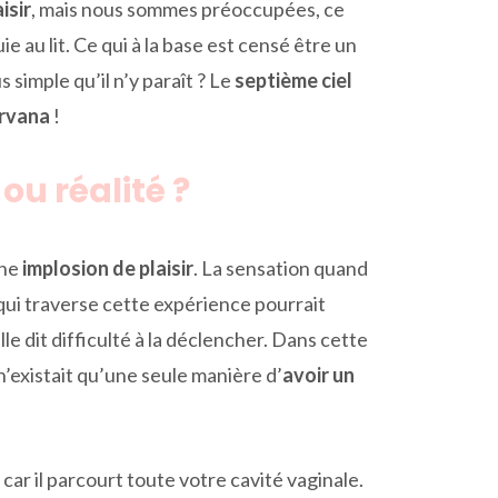
isir
, mais nous sommes préoccupées, ce
e au lit. Ce qui à la base est censé être un
simple qu’il n’y paraît ? Le
septième ciel
irvana
!
ou réalité ?
une
implosion de plaisir
. La sensation quand
qui traverse cette expérience pourrait
 dit difficulté à la déclencher. Dans cette
il n’existait qu’une seule manière d’
avoir un
car il parcourt toute votre cavité vaginale.