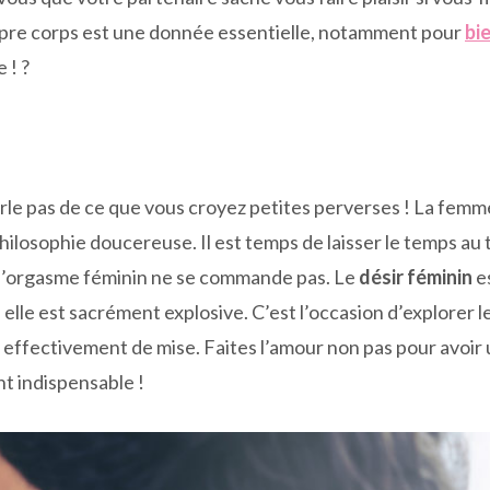
ropre corps est une donnée essentielle, notamment pour
bi
 ! ?
 parle pas de ce que vous croyez petites perverses ! La fe
hilosophie doucereuse. Il est temps de laisser le temps au 
r, l’orgasme féminin ne se commande pas. Le
désir féminin
e
 elle est sacrément explosive. C’est l’occasion d’explorer l
st effectivement de mise. Faites l’amour non pas pour avoi
t indispensable !