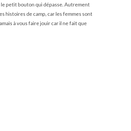
z, le petit bouton qui dépasse. Autrement
 ces histoires de camp, car les femmes sont
mais à vous faire jouir car il ne fait que