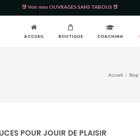
🍑 Voir mes OUVRAGES SANS TABOUS 🍑
ACCUEIL
BOUTIQUE
COACHING
Accueil
Blog
UCES POUR JOUIR DE PLAISIR