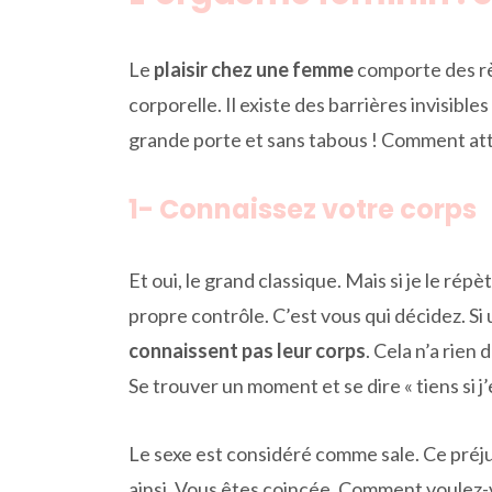
Le
plaisir chez une femme
comporte des règ
corporelle. Il existe des barrières invisible
grande porte et sans tabous ! Comment att
1- Connaissez votre corps
Et oui, le grand classique. Mais si je le rép
propre contrôle. C’est vous qui décidez. Si
connaissent pas leur corps
. Cela n’a rien
Se trouver un moment et se dire « tiens si j
Le sexe est considéré comme sale. Ce préj
ainsi. Vous êtes coincée. Comment voulez-