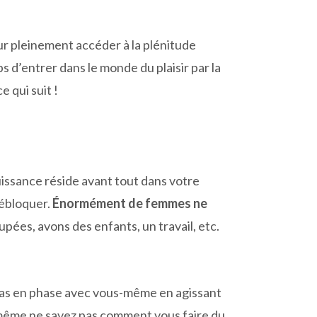
ur pleinement accéder à la plénitude
mps d’entrer dans le monde du plaisir par la
 qui suit !
jouissance réside avant tout dans votre
débloquer.
Énormément de femmes ne
pées, avons des enfants, un travail, etc.
 pas en phase avec vous-même en agissant
s-même ne savez pas comment vous faire du