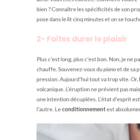
bien ? Connaître les spécificités de son p
pose dans le lit cinq minutes et on se touche
2- Faites durer le plaisir
Plus c’est long, plus c’est bon. Non, je ne
chauffe. Souvenez-vous du
piano
et de sa p
pression. Aujourd’hui tout va trop vite. O
volcanique. L’éruption ne prévient pas mais
une intention décuplées. L’état d’esprit e
l’autre. Le
conditionnement
est absolumen