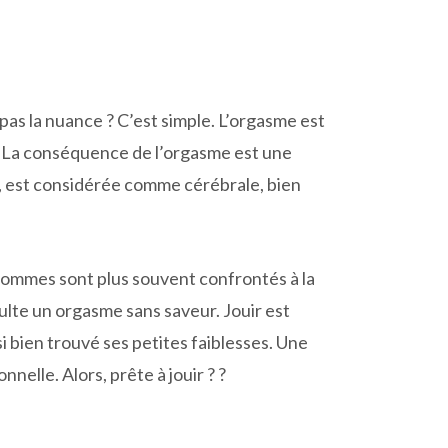
as la nuance ? C’est simple. L’orgasme est
ue. La conséquence de l’orgasme est une
e, est considérée comme cérébrale, bien
s hommes sont plus souvent confrontés à la
lte un orgasme sans saveur. Jouir est
si bien trouvé ses petites faiblesses. Une
nelle. Alors, prête à jouir ? ?