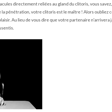
acules directement reliées au gland du clitoris, vous save
 la pénétration, votre clitoris est le maître ! Alors oubliez
plaisir. Au lieu de vous dire que votre partenaire n’arrivera ja
ssentis.