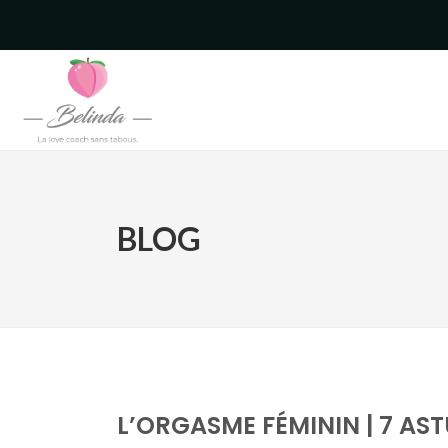
BLOG
L’ORGASME FÉMININ | 7 AST