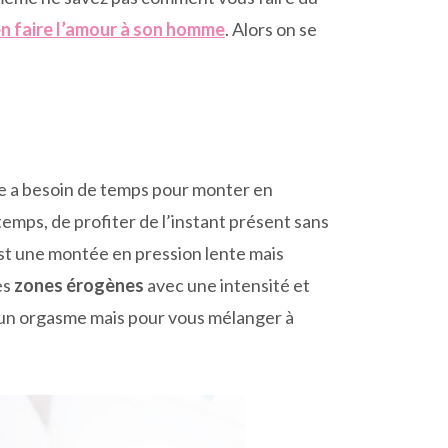
en faire l’amour à son homme
. Alors on se
mme a besoin de temps pour monter en
temps, de profiter de l’instant présent sans
st une montée en pression lente mais
es
zones érogènes
avec une intensité et
r un orgasme mais pour vous mélanger à