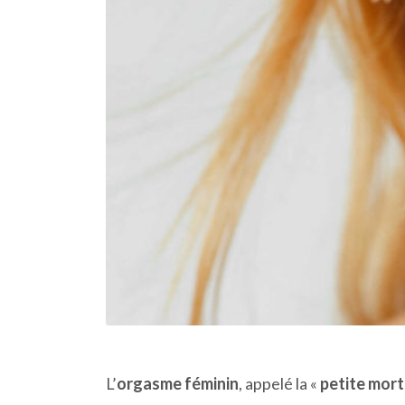
L’
orgasme féminin
, appelé la «
petite mort