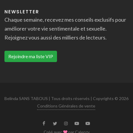
NEWSLETTER
Chaque semaine, recevez mes conseils exclusifs pour
améliorer votre vie sentimentale et sexuelle.
Rejoignez vous aussi des milliers de lecteurs.
Rejoindre ma liste VIP
Belinda SANS TABOUS | Tous droits réservés | Copyrights © 2026
Conditions Générales de vente
Créé avec
par
Calenzy