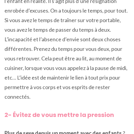
l’enfant en réalité. Il s’agit plus d’une résignation
enrobée d’excuses. On a toujours le temps, pour tout.
Si vous avez le temps de traîner sur votre portable,
vous avez le temps de passer du temps à deux.
L’incapacité et l’absence d’envie sont deux choses
différentes. Prenez du temps pour vous deux, pour
vous retrouver. Cela peut être au lit, au moment de
cuisiner, lorsque vous vous appelez à la pause de midi,
etc… L’idée est de maintenir le lien à tout prix pour
permettre à vos corps et vos esprits de rester
connectés.
2- Évitez de vous mettre la pression
Plus de sexe depuis un moment avec des enfants
?