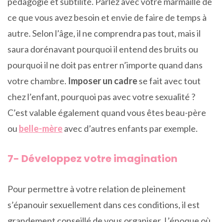
pédagogie et subtilité. Parlez avec votre marmaille de
ce que vous avez besoin et envie de faire de temps à
autre. Selon l’âge, il ne comprendra pas tout, mais il
saura dorénavant pourquoi il entend des bruits ou
pourquoi il ne doit pas entrer n’importe quand dans
votre chambre.
Imposer un cadre
se fait avec tout
chez l’enfant, pourquoi pas avec votre sexualité ?
C’est valable également quand vous êtes beau-père
ou
belle-mère
avec d’autres enfants par exemple.
7- Développez votre imagination
Pour permettre à votre relation de pleinement
s’épanouir sexuellement dans ces conditions, il est
grandement conseillé de vous organiser. L’époque où