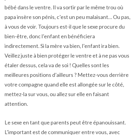
bébé dans le ventre. Il va sortir par le même trou où
papa insère son pénis, c’est un peu malaisant… Ou pas,
à vous de voir. Toujours est-il que le sexe procure du
bien-être, donc l’enfant en bénéficiera
indirectement. Si la mère va bien, l’enfant ira bien.
Veillez juste à bien protéger le ventre et à ne pas vous
étaler dessus, cela va de soi ! Quelles sont les
meilleures positions d’ailleurs ? Mettez-vous derrière
votre compagne quand elle est allongée sur le côté,
mettez-la sur vous, ou allez sur elle en faisant
attention.
Le sexe en tant que parents peut être épanouissant.
L’important est de communiquer entre vous, avec