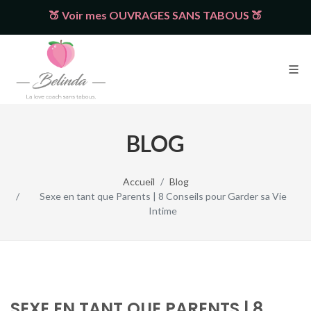
🍑 Voir mes OUVRAGES SANS TABOUS 🍑
BLOG
Accueil
Blog
Sexe en tant que Parents | 8 Conseils pour Garder sa Vie
Intime
SEXE EN TANT QUE PARENTS | 8