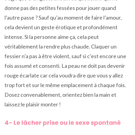
donne pas des petites fessées pour jouer quand
l’autre passe ? Sauf qu’au moment de faire l’amour,
cela devient un geste érotique et profondément
intense. Si la personne aime ça, cela peut
véritablement la rendre plus chaude. Claquer un
fessier n’a pas à être violent, sauf si c’est encore une
fois assumé et consenti. La peau ne doit pas devenir
rouge écarlate car cela voudra dire que vous y allez
trop fort et sur le même emplacement à chaque fois.
Dosez convenablement, orientez bien la main et
laissez le plaisir monter !
4- Le lâcher prise ou le sexe spontané