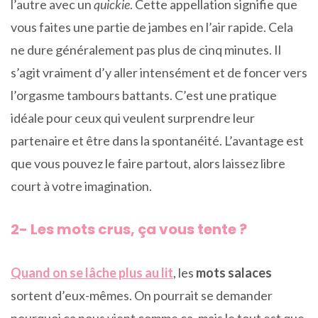
l’autre avec un
quickie
. Cette appellation signifie que
vous faites une partie de jambes en l’air rapide. Cela
ne dure généralement pas plus de cinq minutes. Il
s’agit vraiment d’y aller intensément et de foncer vers
l’orgasme tambours battants. C’est une pratique
idéale pour ceux qui veulent surprendre leur
partenaire et être dans la spontanéité. L’avantage est
que vous pouvez le faire partout, alors laissez libre
court à votre imagination.
2- Les mots crus, ça vous tente ?
Quand on se lâche plus au lit
, les
mots salaces
sortent d’eux-mêmes. On pourrait se demander
pourquoi ça nous vient comme ça, mais le tout est que