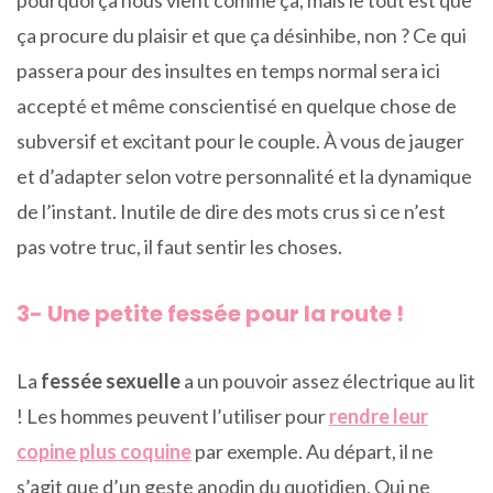
ça procure du plaisir et que ça désinhibe, non ? Ce qui
passera pour des insultes en temps normal sera ici
accepté et même conscientisé en quelque chose de
subversif et excitant pour le couple. À vous de jauger
et d’adapter selon votre personnalité et la dynamique
de l’instant. Inutile de dire des mots crus si ce n’est
pas votre truc, il faut sentir les choses.
3- Une petite fessée pour la route !
La
fessée sexuelle
a un pouvoir assez électrique au lit
! Les hommes peuvent l’utiliser pour
rendre leur
copine plus coquine
par exemple. Au départ, il ne
s’agit que d’un geste anodin du quotidien. Qui ne