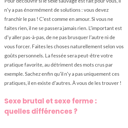
Pour découvrir si le sexe sauvage est fait pour vous, il
n’y a pas énormément de solutions : vous devez
franchir le pas ! C’est comme en amour. Si vous ne
faites rien, il ne se passera jamais rien. L’important est
d’y aller pas-à-pas, de ne pas brusquer l’autre ni de
vous forcer. Faites les choses naturellement selon vos
goûts personnels. La fessée sera peut-être votre
pratique favorite, au détriment des mots crus par
exemple. Sachez enfin qu’il n’y a pas uniquement ces
pratiques, il en existe d’autres. À vous de les trouver !
Sexe brutal et sexe ferme :
quelles différences ?