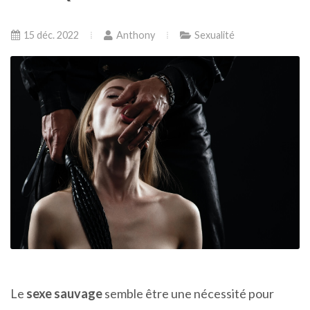
15 déc. 2022
Anthony
Sexualité
Le
sexe sauvage
semble être une nécessité pour