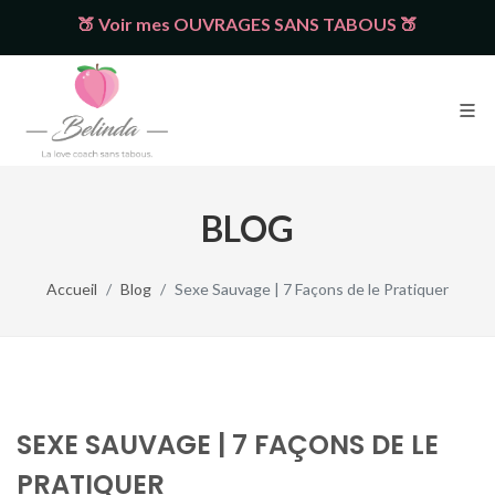
🍑 Voir mes OUVRAGES SANS TABOUS 🍑
BLOG
Accueil
Blog
Sexe Sauvage | 7 Façons de le Pratiquer
SEXE SAUVAGE | 7 FAÇONS DE LE
PRATIQUER