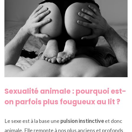
Sexualité animale : pourquoi est-
on parfois plus fougueux au lit ?
Le sexe est à la base une
pulsion instinctive
et donc
animale. Elle remonte à nos plus anciens et profonds