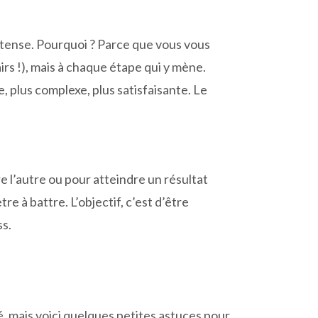
ntense. Pourquoi ? Parce que vous vous
airs !), mais à chaque étape qui y mène.
 plus complexe, plus satisfaisante. Le
 l’autre ou pour atteindre un résultat
re à battre. L’objectif, c’est d’être
ss.
, mais voici quelques petites astuces pour