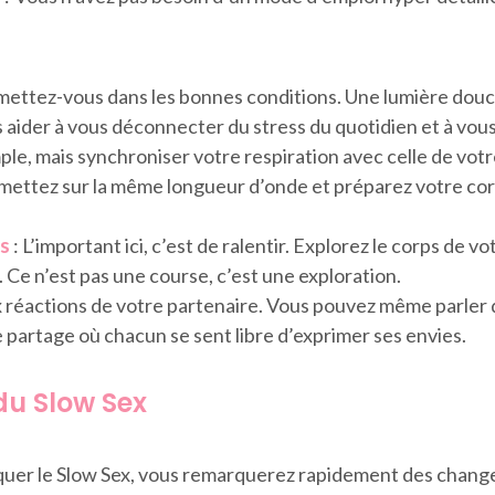
mettez-vous dans les bonnes conditions. Une lumière douc
der à vous déconnecter du stress du quotidien et à vous r
mple, mais synchroniser votre respiration avec celle de vo
mettez sur la même longueur d’onde et préparez votre corp
ps
: L’important ici, c’est de ralentir. Explorez le corps de 
Ce n’est pas une course, c’est une exploration.
x réactions de votre partenaire. Vous pouvez même parler d
 partage où chacun se sent libre d’exprimer ses envies.
du Slow Sex
uer le Slow Sex, vous remarquerez rapidement des changem