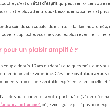
coucher, c’est un
état d’esprit
qui peut renforcer votre re
si à être plus attentifs aux besoins émotionnels et physiqu
endre soin de son couple, de maintenir la flamme allumée, e
nouvelle approche, vous ne voudrez plus revenir en arrière
r pour un plaisir amplifié ?
en couple depuis 10 ans ou depuis quelques mois, que vous
ut enrichir votre vie intime. C’est une
invitation à vous
 moments intimes une véritable expérience sensorielle et 
s l’art de vous connecter à votre partenaire, j’ai deux form
e l’amour à un homme"
, où je vous guide pas à pas pour explo