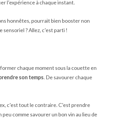
ier l’expérience à chaque instant.
ons honnêtes, pourrait bien booster non
ensoriel ? Allez, c’est parti !
nsformer chaque moment sous la couette en
prendre son temps
. De savourer chaque
ex, c’est tout le contraire. C’est prendre
un peu comme savourer un bon vin au lieu de