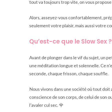
tout va toujours trop vite, on vous propose
Alors, asseyez-vous confortablement, prép
seulement votre plaisir, mais aussi votre co
Qu’est-ce que le Slow Sex ?
Avant de plonger dans le vif du sujet, un pet
une méditation longue et solennelle. Ce n’e
seconde, chaque frisson, chaque souffle.
Nous vivons dans une société où tout doit all
conscience de son corps, de celui de son ou
l’avaler cul sec. 🌹