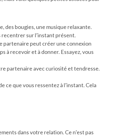
e, des bougies, une musique relaxante.
ecentrer sur l’instant présent.
tre partenaire peut créer une connexion
s à recevoir et à donner. Essayez, vous
votre partenaire avec curiosité et tendresse.
e ce que vous ressentez à l’instant. Cela
ents dans votre relation. Ce n’est pas