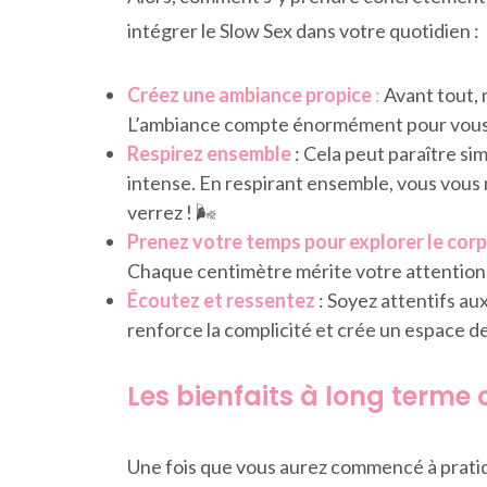
intégrer le Slow Sex dans votre quotidien :
Créez une ambiance propice
:
Avant tout, 
L’ambiance compte énormément pour vous ai
Respirez ensemble
: Cela peut paraître si
intense. En respirant ensemble, vous vous 
verrez ! 🌬️
Prenez votre temps pour explorer le cor
Chaque centimètre mérite votre attention. 
Écoutez et ressentez
: Soyez attentifs au
renforce la complicité et crée un espace de
Les bienfaits à long terme 
Une fois que vous aurez commencé à pratiq