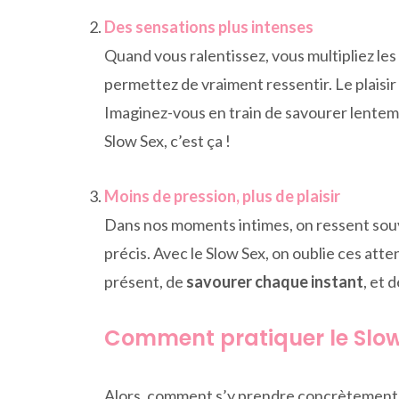
Des sensations plus intenses
Quand vous ralentissez, vous multipliez le
permettez de vraiment ressentir. Le plaisir 
Imaginez-vous en train de savourer lenteme
Slow Sex, c’est ça !
Moins de pression, plus de plaisir
Dans nos moments intimes, on ressent souve
précis. Avec le Slow Sex, on oublie ces atte
présent, de
savourer chaque instant
, et 
Comment pratiquer le Slow
Alors, comment s’y prendre concrètement ? 