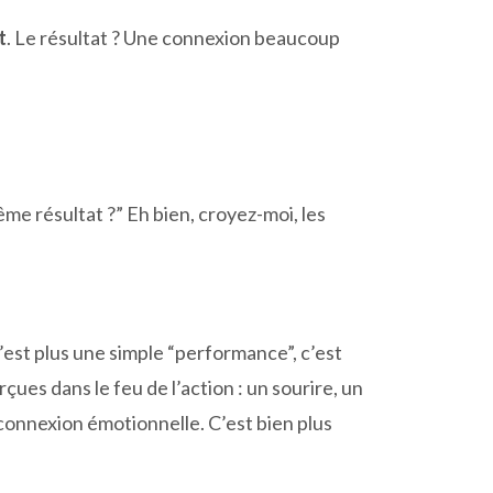
t
. Le résultat ? Une connexion beaucoup
même résultat ?” Eh bien, croyez-moi, les
est plus une simple “performance”, c’est
s dans le feu de l’action : un sourire, un
 connexion émotionnelle. C’est bien plus