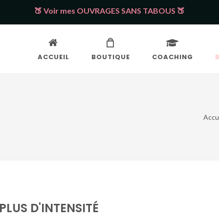
🍑 Voir mes OUVRAGES SANS TABOUS 🍑
ACCUEIL
BOUTIQUE
COACHING
Accu
PLUS D'INTENSITÉ