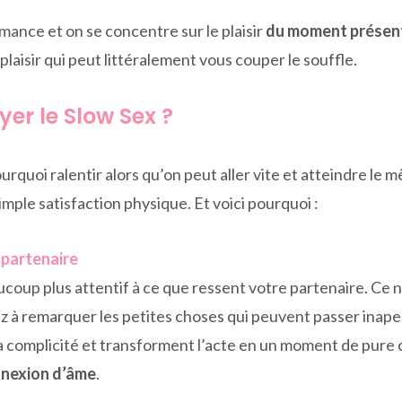
rmance et on se concentre sur le plaisir
du moment présen
 plaisir qui peut littéralement vous couper le souffle.
er le Slow Sex ?
ourquoi ralentir alors qu’on peut aller vite et atteindre le 
imple satisfaction physique. Et voici pourquoi :
 partenaire
oup plus attentif à ce que ressent votre partenaire. Ce n’
remarquer les petites choses qui peuvent passer inaperçue
 la complicité et transforment l’acte en un moment de pure
nnexion d’âme
.