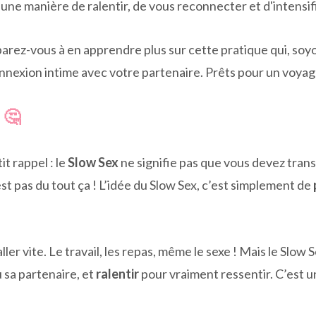
 une manière de ralentir, de vous reconnecter et d'intensif
arez-vous à en apprendre plus sur cette pratique qui, soy
nnexion intime avec votre partenaire. Prêts pour un voyage s
 🤔
it rappel : le
Slow Sex
ne signifie pas que vous devez tra
st pas du tout ça ! L’idée du Slow Sex, c’est simplement de
er vite. Le travail, les repas, même le sexe ! Mais le Slow S
 sa partenaire, et
ralentir
pour vraiment ressentir. C’est 