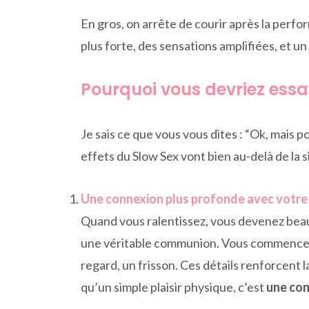
En gros, on arrête de courir après la perfo
plus forte, des sensations amplifiées, et un
Pourquoi vous devriez essay
Je sais ce que vous vous dites : “Ok, mais p
effets du Slow Sex vont bien au-delà de la s
Une connexion plus profonde avec votre
Quand vous ralentissez, vous devenez beauc
une véritable communion. Vous commencez à 
regard, un frisson. Ces détails renforcent
qu’un simple plaisir physique, c’est
une co