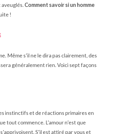
nt aveuglés.
Comment savoir si un homme
uite !
s
. Même s’il ne le dira pas clairement, des
assera généralement rien. Voici sept façons
 instinctifs et de réactions primaires en
là que tout commence. L’amour n’est que
’apprivoisent. S’il est attiré par vous et