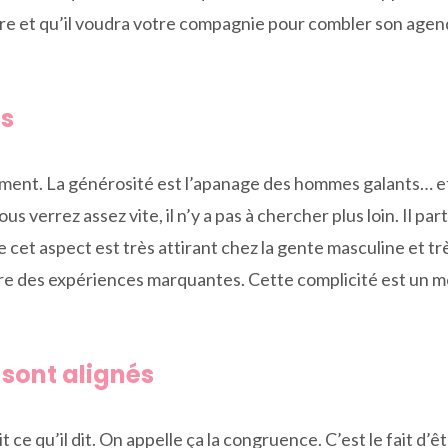
aire et qu’il voudra votre compagnie pour combler son agend
us
ent. La générosité est l’apanage des hommes galants… et 
 verrez assez vite, il n’y a pas à chercher plus loin. Il pa
 cet aspect est très attirant chez la gente masculine et tr
vivre des expériences marquantes. Cette complicité est un
 sont alignés
 fait ce qu’il dit. On appelle ça la congruence. C’est le fait d