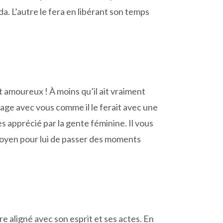
a. L’autre le fera en libérant son temps
amoureux ! À moins qu’il ait vraiment
rtage avec vous comme il le ferait avec une
ès apprécié par la gente féminine. Il vous
 moyen pour lui de passer des moments
’être aligné avec son esprit et ses actes. En