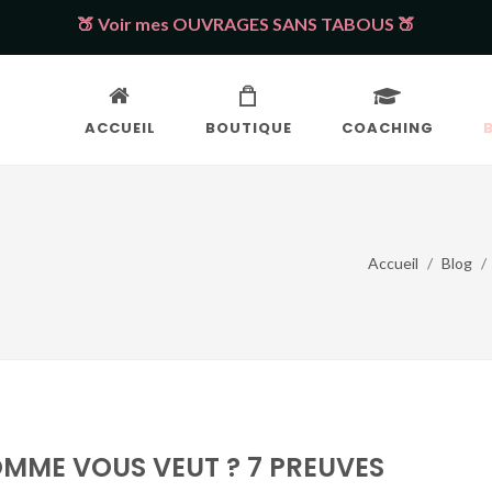
🍑 Voir mes OUVRAGES SANS TABOUS 🍑
ACCUEIL
BOUTIQUE
COACHING
Accueil
Blog
MME VOUS VEUT ? 7 PREUVES