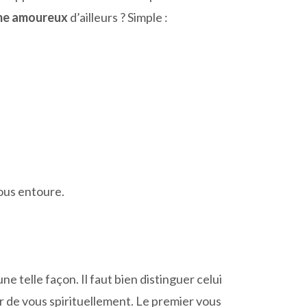
mme amoureux
d’ailleurs ? Simple :
vous entoure.
e telle façon. Il faut bien distinguer celui
her de vous spirituellement. Le premier vous