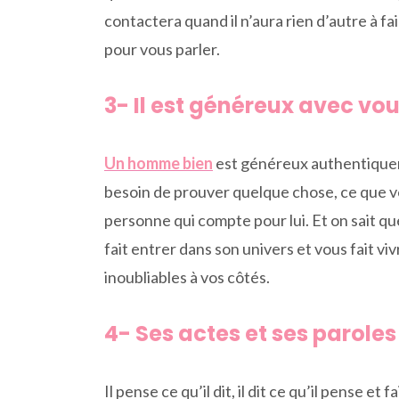
contactera quand il n’aura rien d’autre à f
pour vous parler.
3- Il est généreux avec vo
Un homme bien
est généreux authentiquem
besoin de prouver quelque chose, ce que vous
personne qui compte pour lui. Et on sait que
fait entrer dans son univers et vous fait 
inoubliables à vos côtés.
4- Ses actes et ses paroles
Il pense ce qu’il dit, il dit ce qu’il pense et