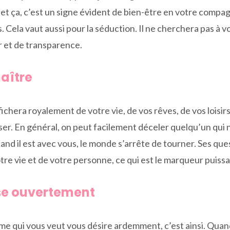
s, et ça, c’est un signe évident de bien-être en votre com
 Cela vaut aussi pour la séduction. Il ne cherchera pas à 
r et de transparence.
naître
chera royalement de votre vie, de vos rêves, de vos loisirs 
sser. En général, on peut facilement déceler quelqu’un qui n’
nd il est avec vous, le monde s’arrête de tourner. Ses qu
 votre vie et de votre personne, ce qui est le marqueur puis
lise ouvertement
n homme qui vous veut vous désire ardemment, c’est ainsi. Q