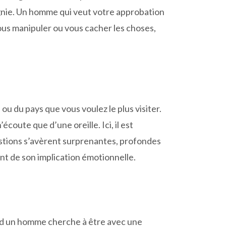
pagnie. Un homme qui veut votre approbation
vous manipuler ou vous cacher les choses,
ou du pays que vous voulez le plus visiter.
écoute que d’une oreille. Ici, il est
estions s’avèrent surprenantes, profondes
sant de son implication émotionnelle.
uand un homme cherche à être avec une