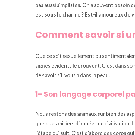
pas aussi simplistes. On a souvent besoin de
est sous le charme ? Est-il amoureux de v
Comment savoir si u
Que ce soit sexuellement ou sentimentaleme
signes évidents le prouvent. C’est dans son
de savoir s’il vous a dans la peau.
1- Son langage corporel par
Nous restons des animaux sur bien des aspec
quelques milliers d’années de civilisation. 
l’étape qui suit. C’est d’abord des corps qui