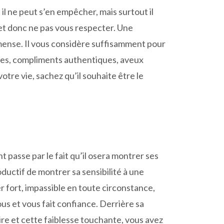
il ne peut s’en empêcher, mais surtout il
, et donc ne pas vous respecter. Une
mmense. Il vous considère suffisamment pour
uines, compliments authentiques, aveux
tre vie, sachez qu’il souhaite être le
 passe par le fait qu’il osera montrer ses
oductif de montrer sa sensibilité à une
er fort, impassible en toute circonstance,
vous et vous fait confiance. Derrière sa
pire et cette faiblesse touchante, vous avez