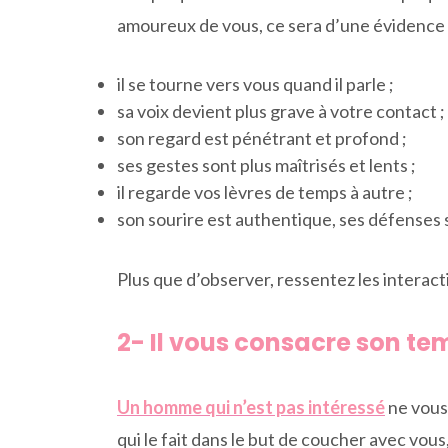
amoureux de vous, ce sera d’une évidence
il se tourne vers vous quand il parle ;
sa voix devient plus grave à votre contact ;
son regard est pénétrant et profond ;
ses gestes sont plus maîtrisés et lents ;
il regarde vos lèvres de temps à autre ;
son sourire est authentique, ses défenses 
Plus que d’observer, ressentez les interact
2- Il vous consacre son te
Un homme qui n’est pas intéressé
ne vous 
qui le fait dans le but de coucher avec vous