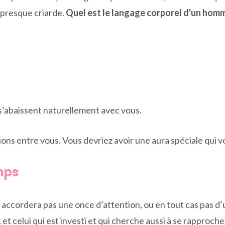
 presque criarde.
Quel est le langage corporel d'un ho
s’abaissent naturellement avec vous.
ions entre vous. Vous devriez avoir une aura spéciale qui 
mps
accordera pas une once d’attention, ou en tout cas pas d’un
, et celui qui est investi et qui cherche aussi à se rapproc