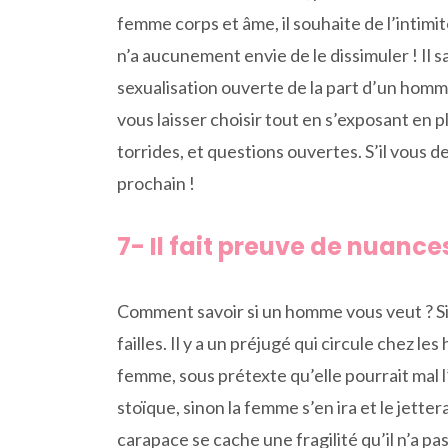
femme corps et âme, il souhaite de l’intimi
n’a aucunement envie de le dissimuler ! Il s
sexualisation ouverte de la part d’un homm
vous laisser choisir tout en s’exposant en 
torrides, et questions ouvertes. S’il vous 
prochain !
7- Il fait preuve de nuanc
Comment savoir si un homme vous veut ? Simp
failles. Il y a un préjugé qui circule chez 
femme, sous prétexte qu’elle pourrait mal l’
stoïque, sinon la femme s’en ira et le jetter
carapace se cache une fragilité qu’il n’a pa