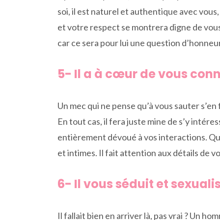
soi, il est naturel et authentique avec vou
et votre respect se montrera digne de vous.
car ce sera pour lui une question d’honneu
5- Il a à cœur de vous con
Un mec qui ne pense qu’à vous sauter s’en fi
En tout cas, il fera juste mine de s’y intére
entièrement dévoué à vos interactions. Qua
et intimes. Il fait attention aux détails de
6- Il vous séduit et sexua
Il fallait bien en arriver là, pas vrai ? U